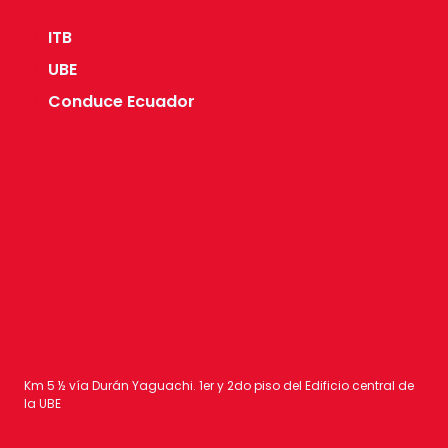
ITB
UBE
Conduce Ecuador
Km 5 ½ vía Durán Yaguachi. 1er y 2do piso del Edificio central de
la UBE