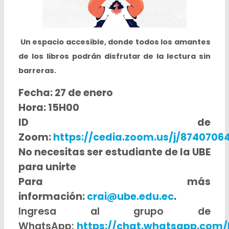
Un espacio accesible, donde todos los amantes
de los libros podrán disfrutar de la lectura sin
barreras.
Fecha: 27 de enero
Hora: 15H00
ID de
Zoom:
https://cedia.zoom.us/j/8740706
No necesitas ser estudiante de la UBE
para unirte
Para más
información:
crai@ube.edu.ec
.
Ingresa al grupo de
WhatsApp:
https://chat.whatsapp.co