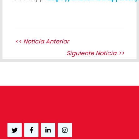
<< Noticia Anterior
Siguiente Noticia >>