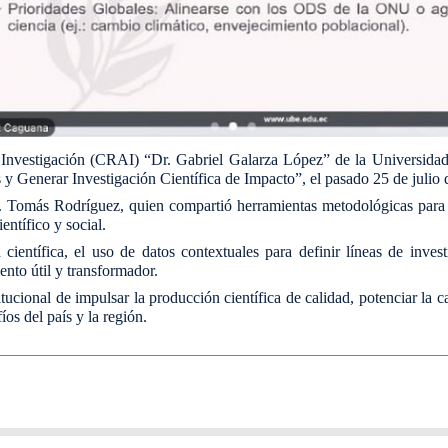
 Investigación (CRAI) “Dr. Gabriel Galarza López” de la Universida
s y Generar Investigación Científica de Impacto”, el pasado 25 de julio
. Tomás Rodríguez, quien compartió herramientas metodológicas para f
entífico y social.
a científica, el uso de datos contextuales para definir líneas de inve
ento útil y transformador.
tucional de impulsar la producción científica de calidad, potenciar la
íos del país y la región.