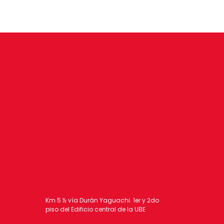
Km 5 ½ vía Durán Yaguachi. 1er y 2do
piso del Edificio central de la UBE