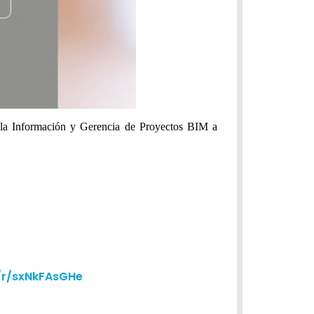
e la Información y Gerencia de Proyectos BIM a
m/r/sxNkFAsGHe