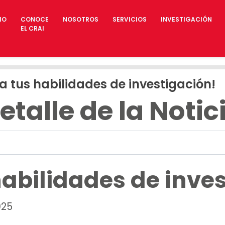
IO
CONOCE
NOSOTROS
SERVICIOS
INVESTIGACIÓN
EL CRAI
a tus habilidades de investigación!
etalle de la Notic
habilidades de inve
025