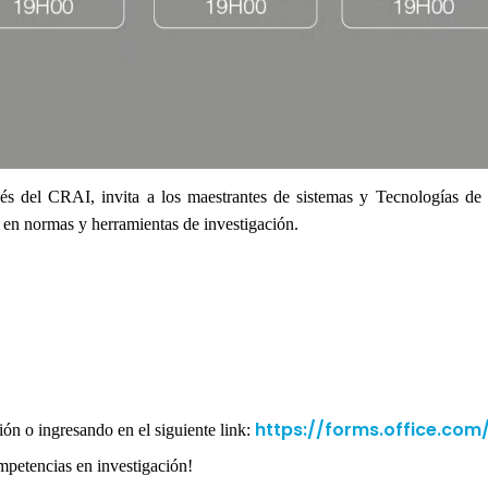
vés del CRAI, invita a los maestrantes de sistemas y Tecnologías d
n en normas y herramientas de investigación.
https://forms.office.co
ón o ingresando en el siguiente link:
mpetencias en investigación!