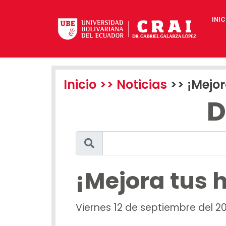
INIC
Inicio
>> Noticias
>> ¡Mejor
D
¡Mejora tus 
Viernes 12 de septiembre del 2