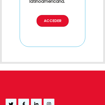
latinoamericana.
ACCEDER