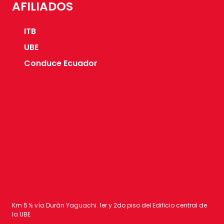
AFILIADOS
ITB
UBE
Conduce Ecuador
Km 5 ½ vía Durán Yaguachi. 1er y 2do piso del Edificio central de
la UBE