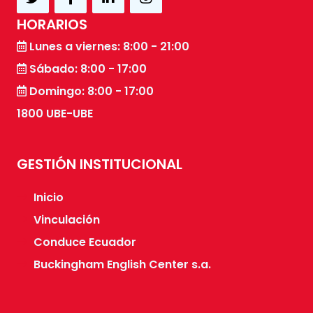
HORARIOS
Lunes a viernes: 8:00 - 21:00
Sábado: 8:00 - 17:00
Domingo: 8:00 - 17:00
1800 UBE-UBE
GESTIÓN INSTITUCIONAL
Inicio
Vinculación
Conduce Ecuador
Buckingham English Center s.a.