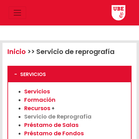
Inicio
>> Servicio de reprografía
-
SERVICIOS
Servicios
Formación
Recursos
+
Servicio de Reprografía
Préstamo de Salas
Préstamo de Fondos