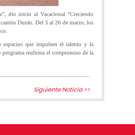
”, dio inicio al Vacacional “Creciendo
l cantón Durán. Del 3 al 26 de marzo, los
ico.
 espacios que impulsen el talento y la
te programa reafirma el compromiso de la
Siguiente Noticia >>