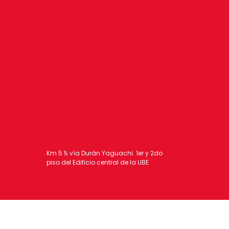
Km 5 ½ vía Durán Yaguachi. 1er y 2do
piso del Edificio central de la UBE