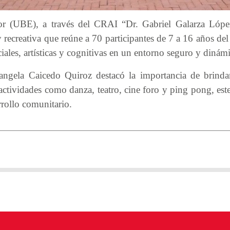
r (UBE), a través del CRAI “Dr. Gabriel Galarza López
recreativa que reúne a 70 participantes de 7 a 16 años de
ciales, artísticas y cognitivas en un entorno seguro y dinám
angela Caicedo Quiroz destacó la importancia de brindar
actividades como danza, teatro, cine foro y ping pong, es
rrollo comunitario.