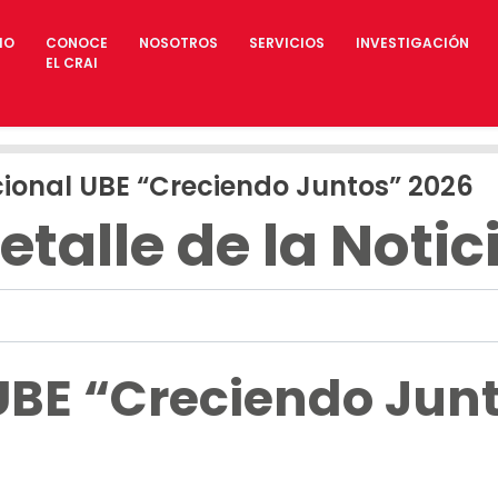
IO
CONOCE
NOSOTROS
SERVICIOS
INVESTIGACIÓN
EL CRAI
ional UBE “Creciendo Juntos” 2026
etalle de la Notic
UBE “Creciendo Jun