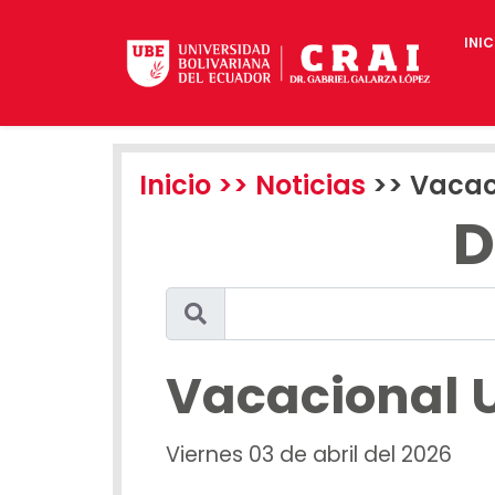
INIC
Inicio
>> Noticias
>> Vacac
D
Vacacional 
Viernes 03 de abril del 2026