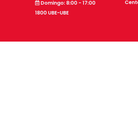
Cente
Domingo: 8:00 - 17:00
1800 UBE-UBE