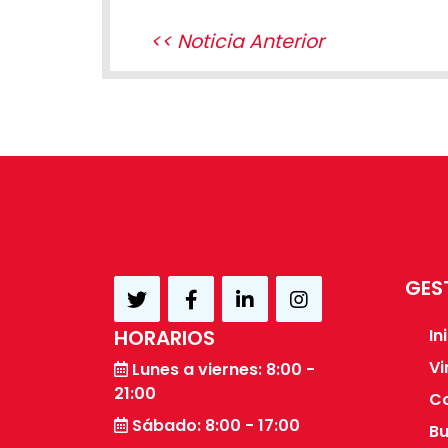
<< Noticia Anterior
GES
HORARIOS
In
Vi
Lunes a viernes: 8:00 -
21:00
C
Sábado: 8:00 - 17:00
Bu