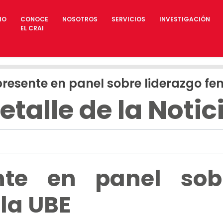
IO
CONOCE
NOSOTROS
SERVICIOS
INVESTIGACIÓN
EL CRAI
resente en panel sobre liderazgo fe
etalle de la Notic
nte en panel sobr
la UBE