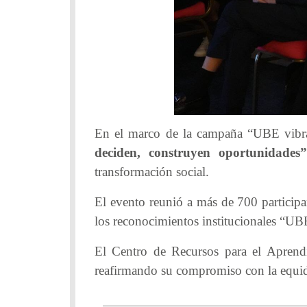
En el marco de la campaña “UBE vibra 
deciden, construyen oportunidades”
transformación social.
El evento reunió a más de 700 participan
los reconocimientos institucionales “UBE
El Centro de Recursos para el Aprendi
reafirmando su compromiso con la equid