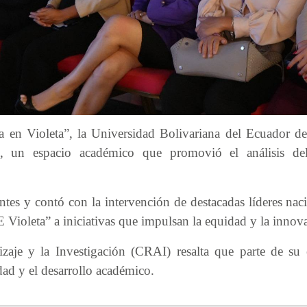
en Violeta”, la Universidad Bolivariana del Ecuador de
, un espacio académico que promovió el análisis d
tes y contó con la intervención de destacadas líderes nac
 Violeta” a iniciativas que impulsan la equidad y la innov
zaje y la Investigación (CRAI) resalta que parte de su 
ad y el desarrollo académico.